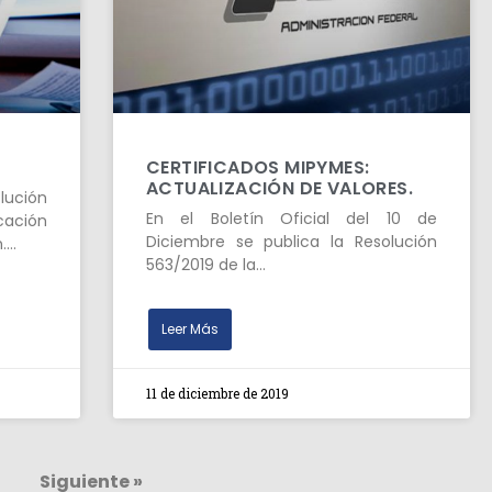
CERTIFICADOS MIPYMES:
ACTUALIZACIÓN DE VALORES.
lución
En el Boletín Oficial del 10 de
icación
Diciembre se publica la Resolución
n….
563/2019 de la…
Leer Más
11 de diciembre de 2019
5
Siguiente »