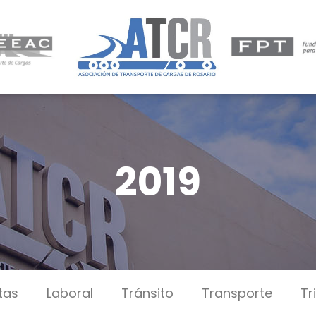
2019
tas
Laboral
Tránsito
Transporte
Tr