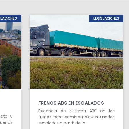
SLACIONES
LEGISLACIONES
FRENOS ABS EN ESCALADOS
Exigencia de sistema ABS en los
sito y
frenos para semirremolques usados
Buenos
escalados a partir de la…