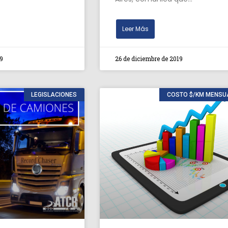
Leer Más
9
26 de diciembre de 2019
LEGISLACIONES
COSTO $/KM MENSU