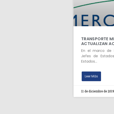
TRANSPORTE M
ACTUALIZAN A
En el marco de 
Jefes de Estado
Estados…
Leer Más
11 de diciembre de 201