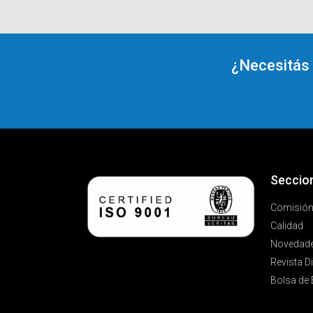
¿Necesitás
Seccio
Comisión 
Calidad
Novedad
Revista Di
Bolsa de