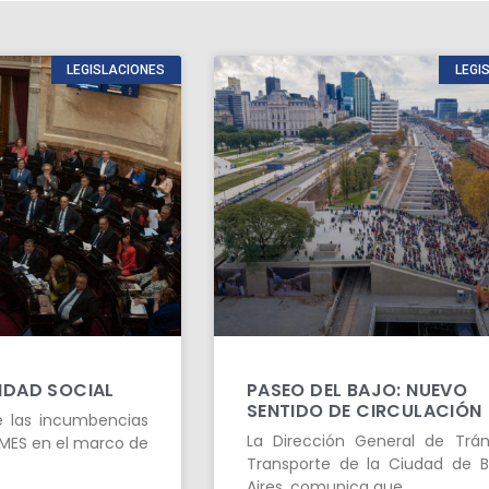
LEGISLACIONES
LEGI
RIDAD SOCIAL
PASEO DEL BAJO: NUEVO
SENTIDO DE CIRCULACIÓN
e las incumbencias
La Dirección General de Trán
yMES en el marco de
Transporte de la Ciudad de 
Aires, comunica que…