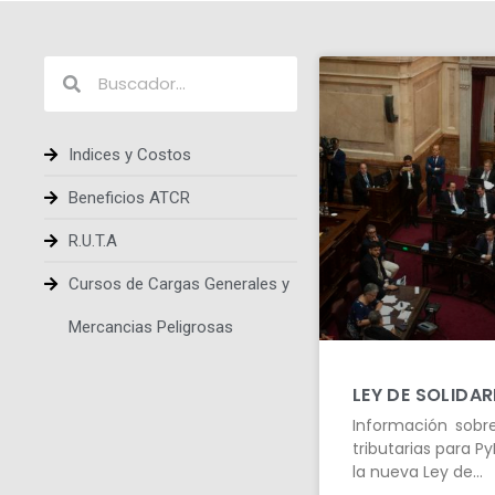
Indices y Costos
Beneficios ATCR
R.U.T.A
Cursos de Cargas Generales y
Mercancias Peligrosas
LEY DE SOLIDA
Información sobr
tributarias para P
la nueva Ley de…