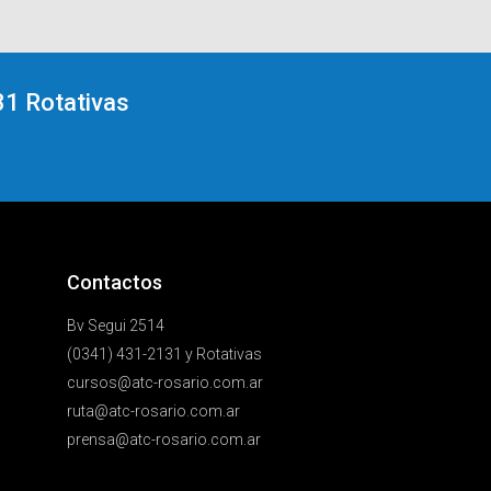
1 Rotativas
Contactos
Bv Segui 2514
(0341) 431-2131 y Rotativas
cursos@atc-rosario.com.ar
ruta@atc-rosario.com.ar
prensa@atc-rosario.com.ar