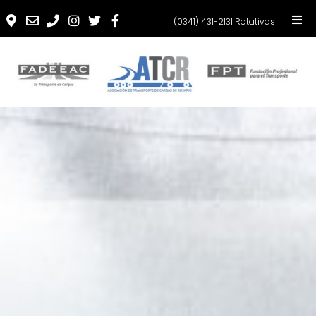
(0341) 431-2131 Rotativas