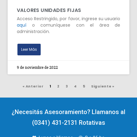
VALORES UNIDADES FIJAS
Acceso Restringido, por favor, ingrese su usuario
aquí
o comuníquese con el área de
administración.
Leer Más
9 de noviembre de 2022
« Anterior
1
2
3
4
5
Siguiente »
¿Necesitás Asesoramiento? Llamanos al
(0341) 431-2131 Rotativas