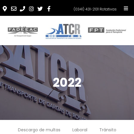
(0341) 431-2131 Rotativas
2022
Descargo de multas
Laboral
Tránsito