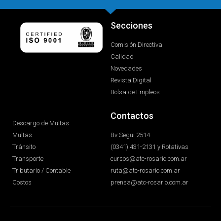
Secciones
Comisión Directiva
Calidad
Novedades
Revista Digital
Bolsa de Empleos
Contactos
Descargo de Multas
Multas
Bv Segui 2514
Tránsito
(0341) 431-2131 y Rotativas
Transporte
cursos@atc-rosario.com.ar
Tributario / Contable
ruta@atc-rosario.com.ar
Costos
prensa@atc-rosario.com.ar