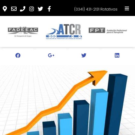
(0341) 431-2131 Rotativas