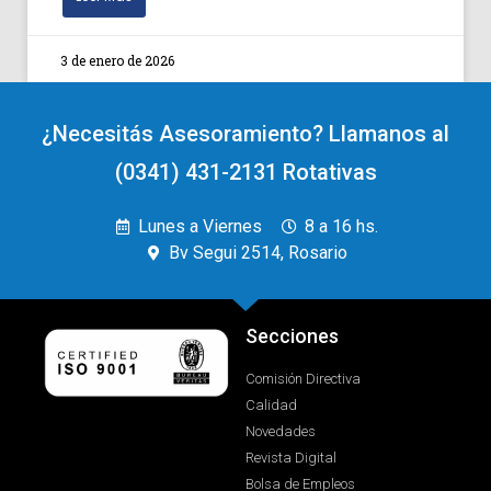
3 de enero de 2026
¿Necesitás Asesoramiento? Llamanos al
(0341) 431-2131 Rotativas
Lunes a Viernes
8 a 16 hs.
Bv Segui 2514, Rosario
Secciones
Comisión Directiva
Calidad
Novedades
Revista Digital
Bolsa de Empleos