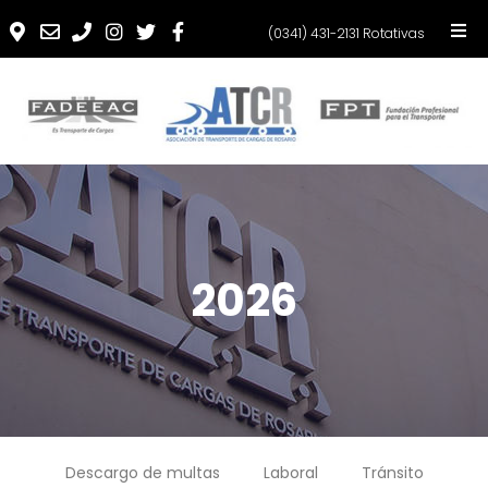
(0341) 431-2131 Rotativas
2026
Descargo de multas
Laboral
Tránsito