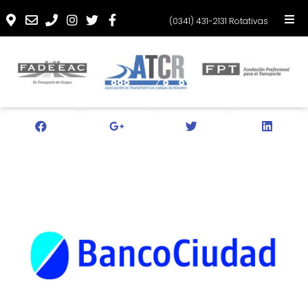
(0341) 431-2131 Rotativas