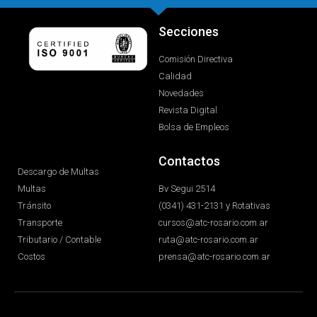
Secciones
Comisión Directiva
Calidad
Novedades
Revista Digital
Bolsa de Empleos
Contactos
Descargo de Multas
Multas
Bv Segui 2514
Tránsito
(0341) 431-2131 y Rotativas
Transporte
cursos@atc-rosario.com.ar
Tributario / Contable
ruta@atc-rosario.com.ar
Costos
prensa@atc-rosario.com.ar