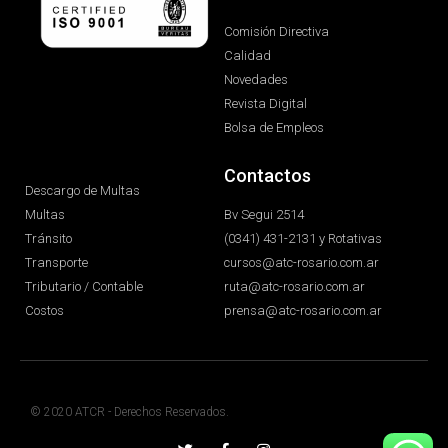
Comisión Directiva
Calidad
Novedades
Revista Digital
Bolsa de Empleos
Contactos
Descargo de Multas
Multas
Bv Segui 2514
Tránsito
(0341) 431-2131 y Rotativas
Transporte
cursos@atc-rosario.com.ar
Tributario / Contable
ruta@atc-rosario.com.ar
Costos
prensa@atc-rosario.com.ar
© 2020 ATCR - Derechos Reservados.