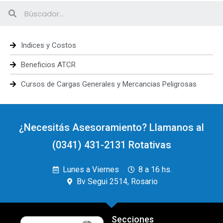
Indices y Costos
Beneficios ATCR
Cursos de Cargas Generales y Mercancias Peligrosas
¿Necesitás Asesoramiento? Llamanos al
(0341) 431-2131 Rotativas
Lunes a Viernes
8 a 16 hs.
Bv Segui 2514, Rosario
Secciones