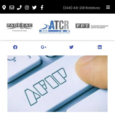
(0341) 431-2131 Rotativas