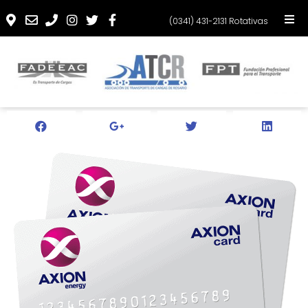
(0341) 431-2131 Rotativas