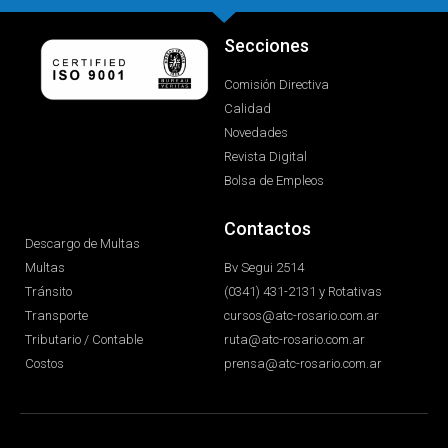
Secciones
Comisión Directiva
Calidad
Novedades
Revista Digital
Bolsa de Empleos
Contactos
Descargo de Multas
Multas
Bv Segui 2514
Tránsito
(0341) 431-2131 y Rotativas
Transporte
cursos@atc-rosario.com.ar
Tributario / Contable
ruta@atc-rosario.com.ar
Costos
prensa@atc-rosario.com.ar